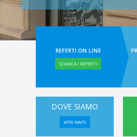
REFERTI ON LINE
P
SCARICA I REFERTI
DOVE SIAMO
APRI MAPS