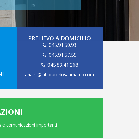
PRELIEVO A DOMICILIO
045.91.50.93
045.91.57.55
045.83.41.268
NI
analisi@laboratoriosanmarco.com
ZIONI
ews e comunicazioni importanti