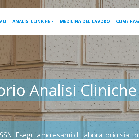
AMO
ANALISI CLINICHE
MEDICINA DEL LAVORO
COME RAG
rio Analisi Clinich
l SSN. Eseguiamo esami di laboratorio sia c