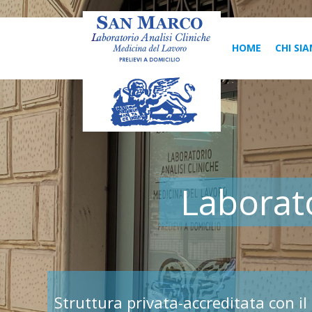
HOME
CHI SI
Laborato
Struttura privata-accreditata con i